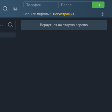
Забыли пароль?
Регистрация
ии
Вернуться на старую версию