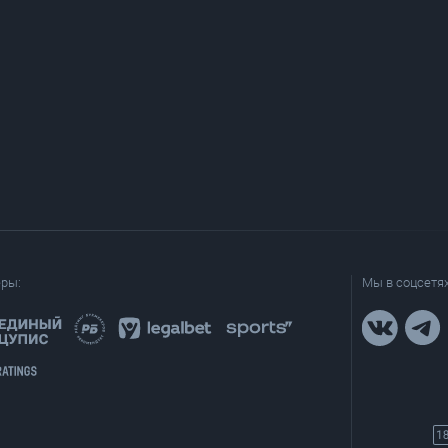
еры:
Мы в соцсетях