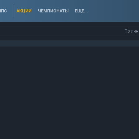
ППС
АКЦИИ
ЧЕМПИОНАТЫ
ЕЩЕ...
По лин