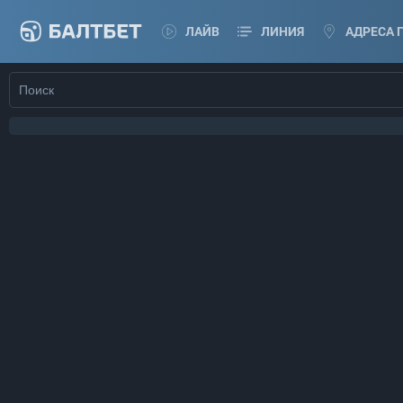
ЛАЙВ
ЛИНИЯ
АДРЕСА 