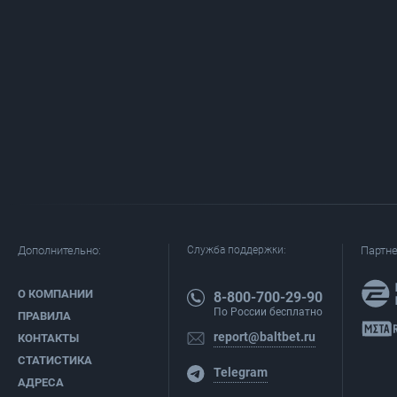
Дополнительно:
Служба поддержки:
Партн
О КОМПАНИИ
8-800-700-29-90
По России бесплатно
ПРАВИЛА
report@baltbet.ru
КОНТАКТЫ
СТАТИСТИКА
Telegram
АДРЕСА