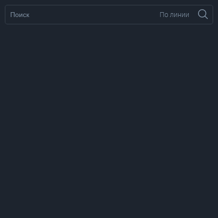
По линии