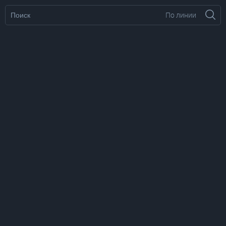
По линии