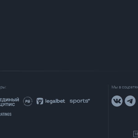
еры:
Мы в соцсетях