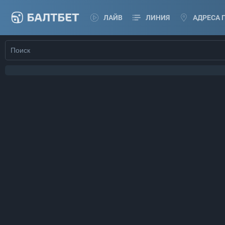
ЛАЙВ
ЛИНИЯ
АДРЕСА 