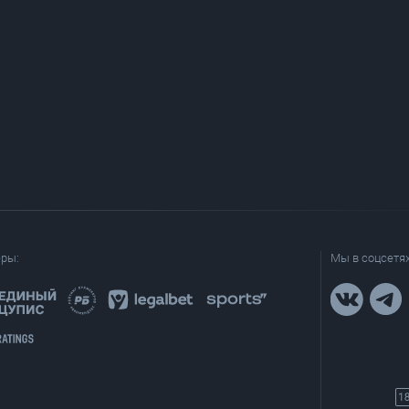
еры:
Мы в соцсетях