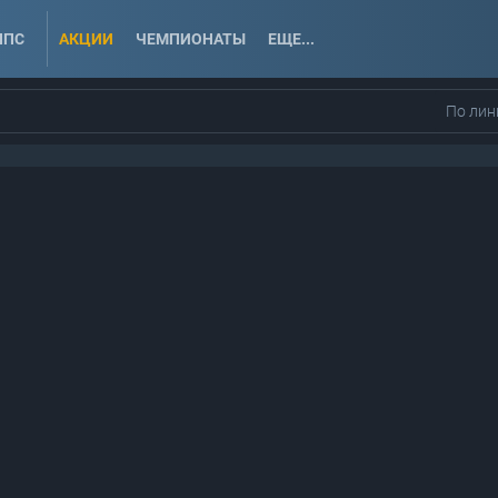
ППС
АКЦИИ
ЧЕМПИОНАТЫ
ЕЩЕ...
По лин