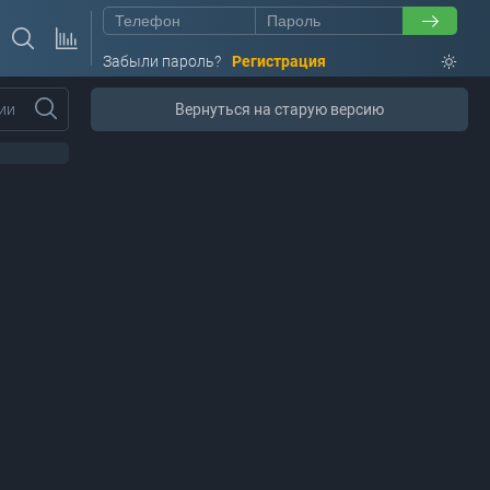
Забыли пароль?
Регистрация
ии
Вернуться на старую версию