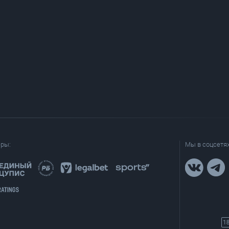
еры:
Мы в соцсетях