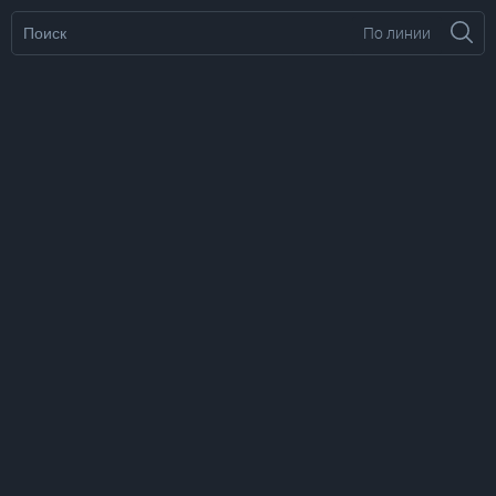
По линии