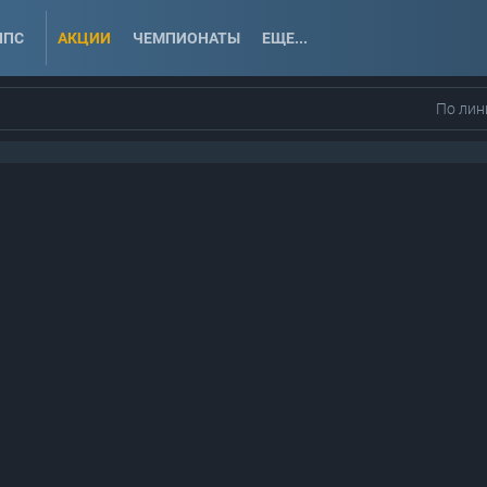
ППС
АКЦИИ
ЧЕМПИОНАТЫ
ЕЩЕ...
По лин