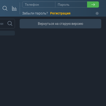
Забыли пароль?
Регистрация
ии
Вернуться на старую версию