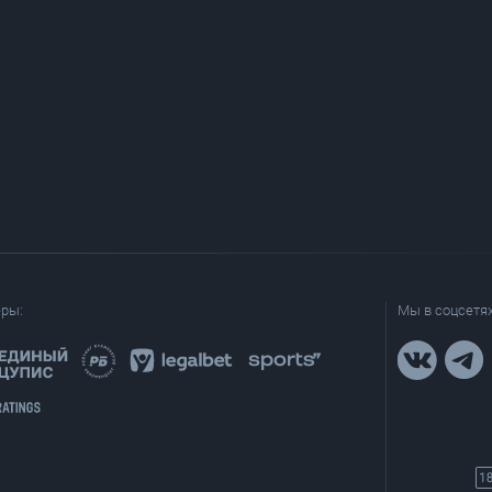
еры:
Мы в соцсетях