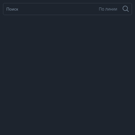
По линии