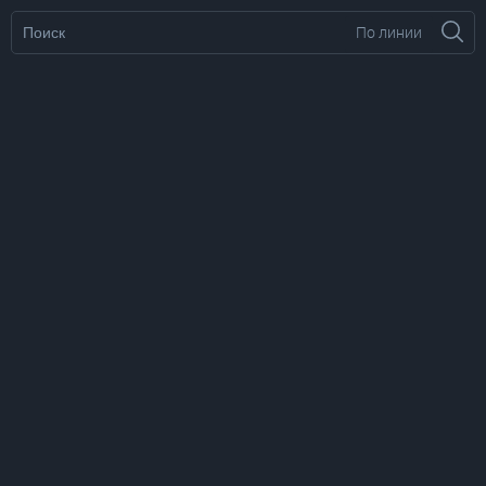
По линии