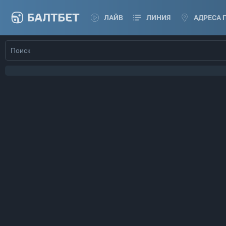
ЛАЙВ
ЛИНИЯ
АДРЕСА 