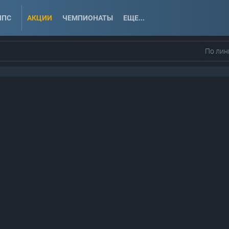
ППС
АКЦИИ
ЧЕМПИОНАТЫ
ЕЩЕ...
По лин