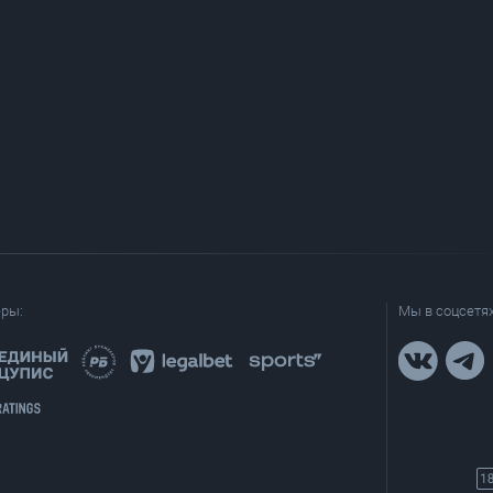
еры:
Мы в соцсетях