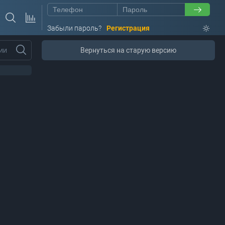
Забыли пароль?
Регистрация
ии
Вернуться на старую версию