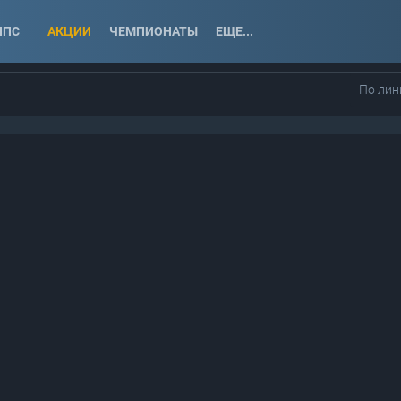
ППС
АКЦИИ
ЧЕМПИОНАТЫ
ЕЩЕ...
По лин