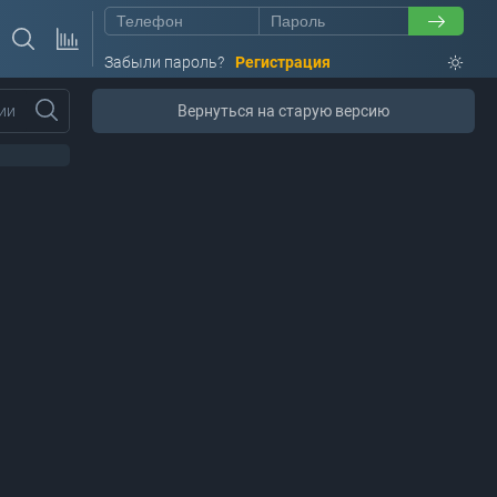
Забыли пароль?
Регистрация
ии
Вернуться на старую версию