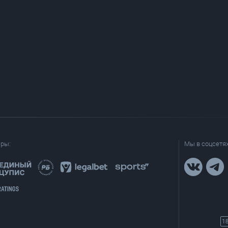
еры:
Мы в соцсетях