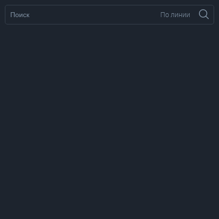
По линии