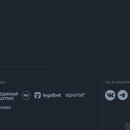
еры:
Мы в соцсетях