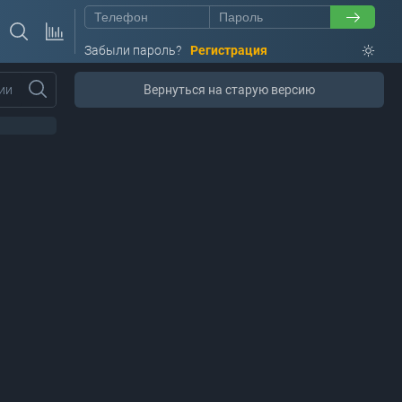
Забыли пароль?
Регистрация
ии
Вернуться на старую версию