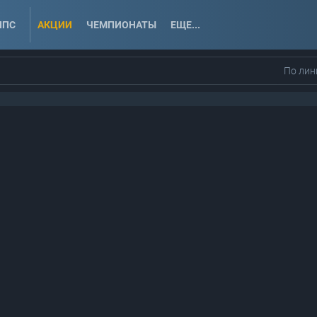
ППС
АКЦИИ
ЧЕМПИОНАТЫ
ЕЩЕ...
По лин