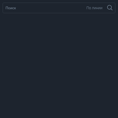
По линии