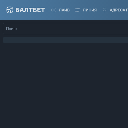
ЛАЙВ
ЛИНИЯ
АДРЕСА 