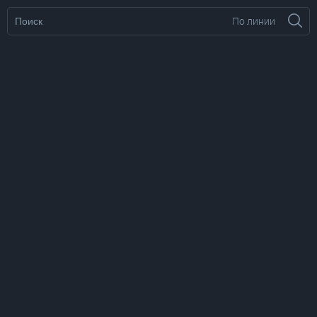
По линии