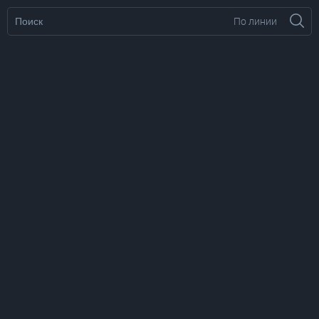
По линии