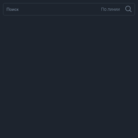
По линии