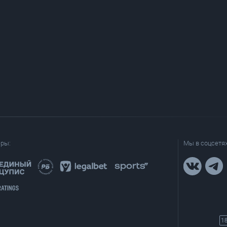
еры:
Мы в соцсетях