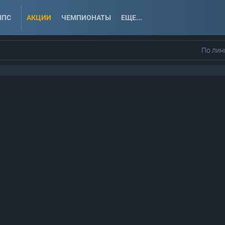
ППС
АКЦИИ
ЧЕМПИОНАТЫ
ЕЩЕ...
По лин