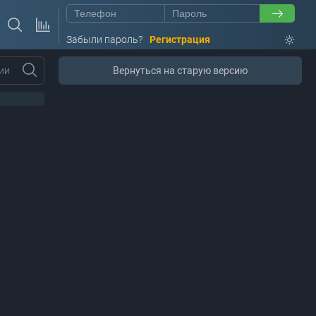
Забыли пароль?
Регистрация
ии
Вернуться на старую версию