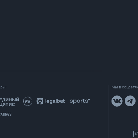
еры:
Мы в соцсетях