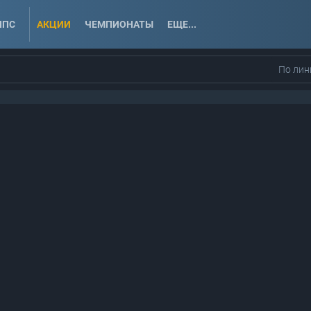
ППС
АКЦИИ
ЧЕМПИОНАТЫ
ЕЩЕ...
По лин