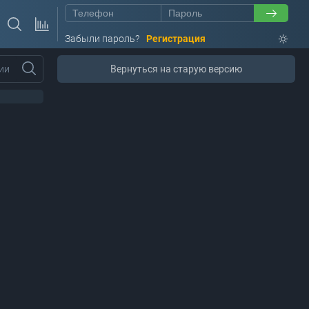
Забыли пароль?
Регистрация
ии
Вернуться на старую версию