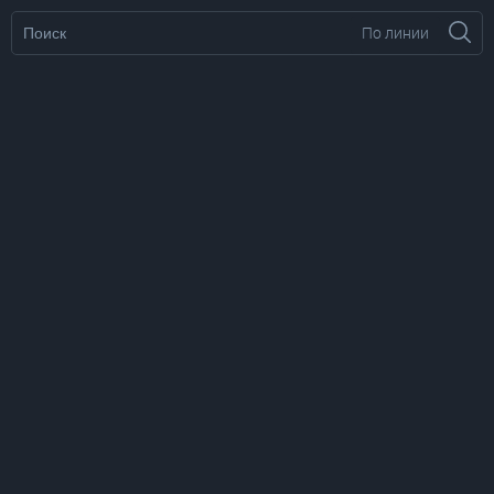
По линии