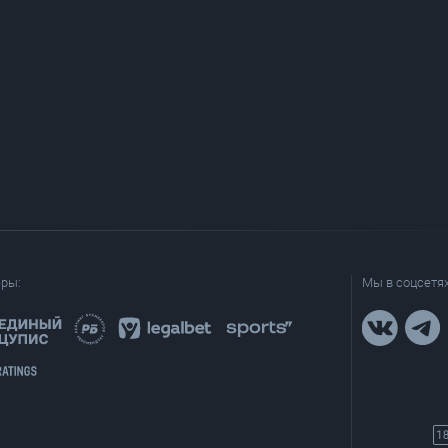
еры:
Мы в соцсетях