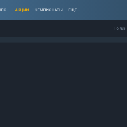
ППС
АКЦИИ
ЧЕМПИОНАТЫ
ЕЩЕ...
По лин