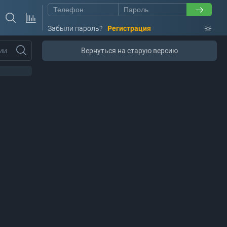
Забыли пароль?
Регистрация
ии
Вернуться на старую версию