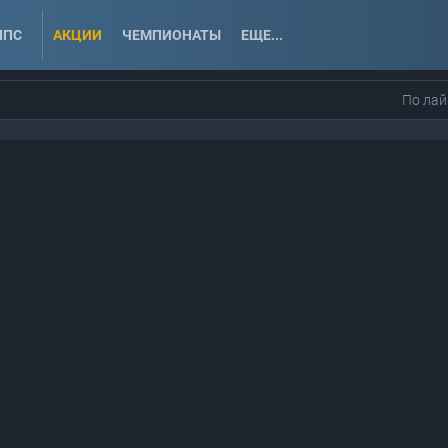
ППС
АКЦИИ
ЧЕМПИОНАТЫ
ЕЩЕ...
По лай