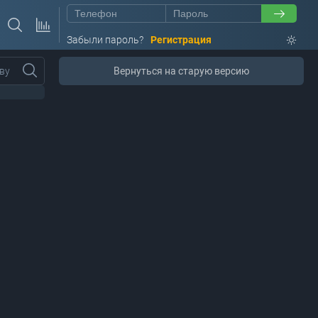
Забыли пароль?
Регистрация
ву
Вернуться на старую версию