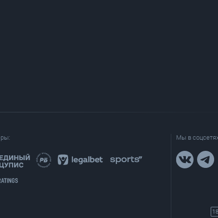
еры:
Мы в соцсетях