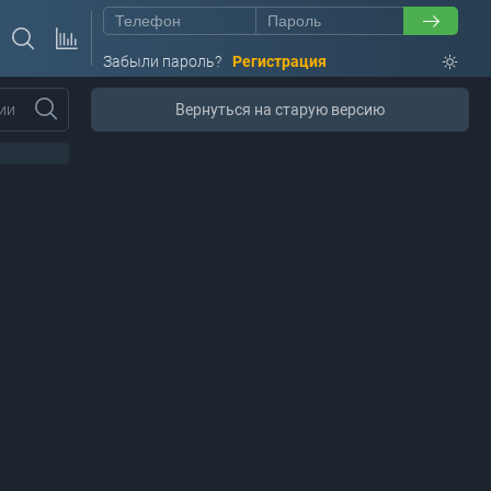
Забыли пароль?
Регистрация
ии
Вернуться на старую версию