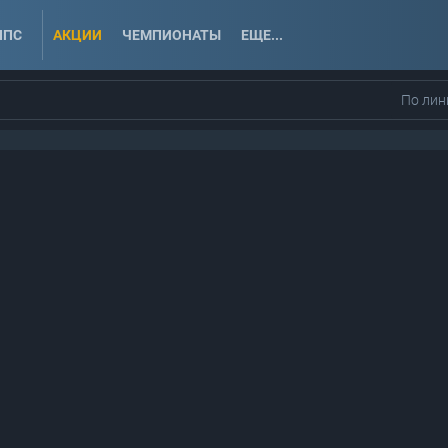
ППС
АКЦИИ
ЧЕМПИОНАТЫ
ЕЩЕ...
По лин