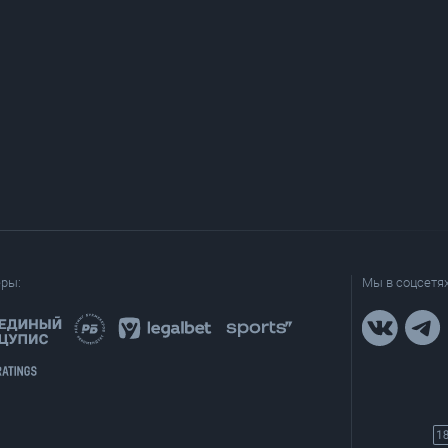
еры:
Мы в соцсетях