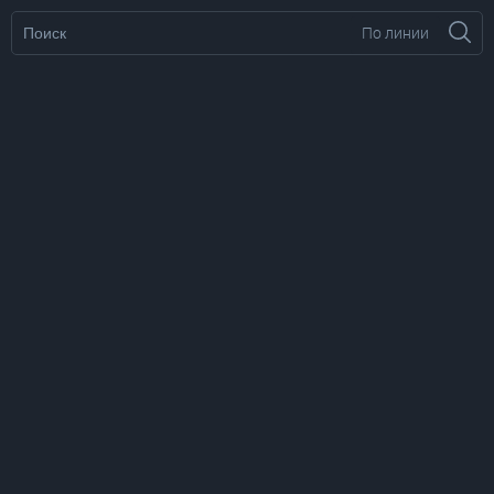
По линии