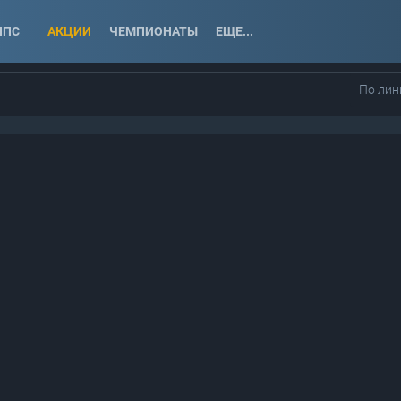
ППС
АКЦИИ
ЧЕМПИОНАТЫ
ЕЩЕ...
По лин