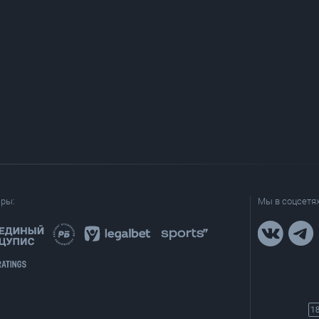
еры:
Мы в соцсетях