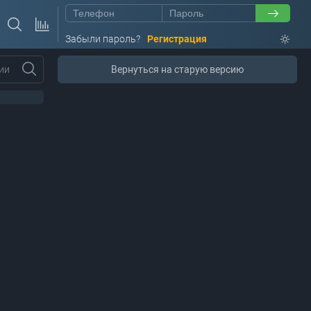
Забыли пароль?
Регистрация
ии
Вернуться на старую версию