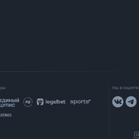
еры:
Мы в соцсетях