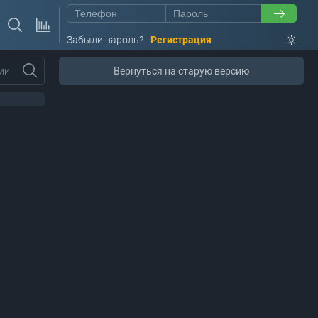
Забыли пароль?
Регистрация
ии
Вернуться на старую версию