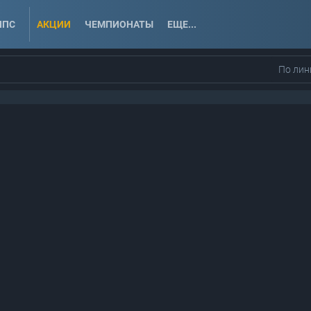
ППС
АКЦИИ
ЧЕМПИОНАТЫ
ЕЩЕ...
По лин