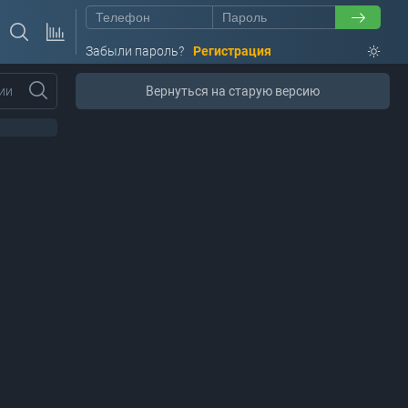
Забыли пароль?
Регистрация
ии
Вернуться на старую версию