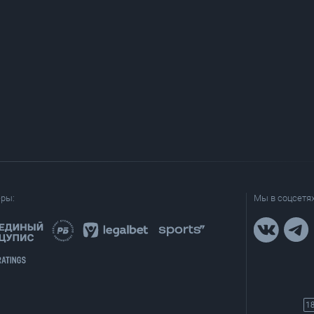
еры:
Мы в соцсетях