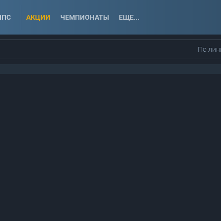
ППС
АКЦИИ
ЧЕМПИОНАТЫ
ЕЩЕ...
По лин