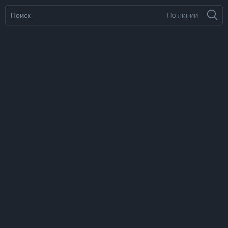
По линии