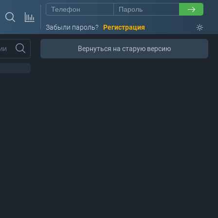
Забыли пароль?
Регистрация
ии
Вернуться на старую версию