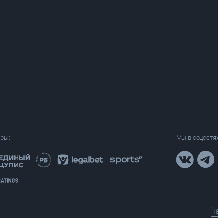
еры:
Мы в соцсетях