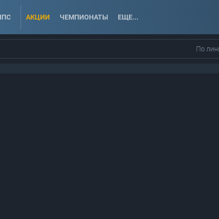
ППС
АКЦИИ
ЧЕМПИОНАТЫ
ЕЩЕ...
По лин