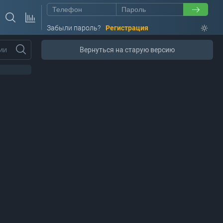
Забыли пароль?
Регистрация
ии
Вернуться на старую версию