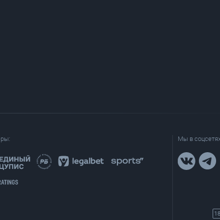
еры:
Мы в соцсетях