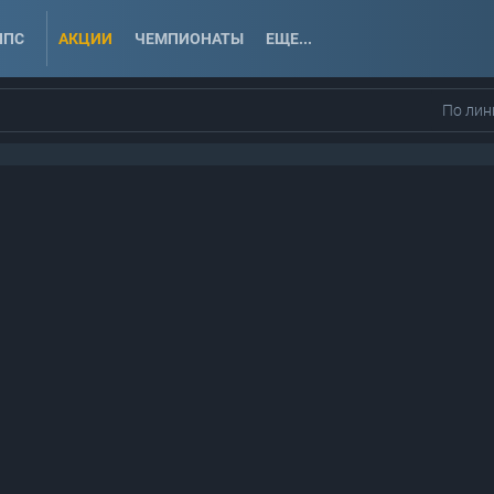
ППС
АКЦИИ
ЧЕМПИОНАТЫ
ЕЩЕ...
По лин