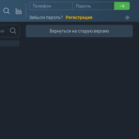
Забыли пароль?
Регистрация
ии
Вернуться на старую версию