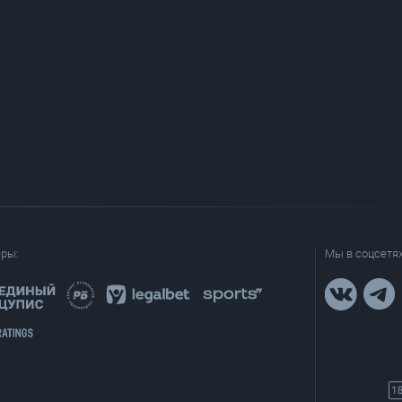
еры:
Мы в соцсетях