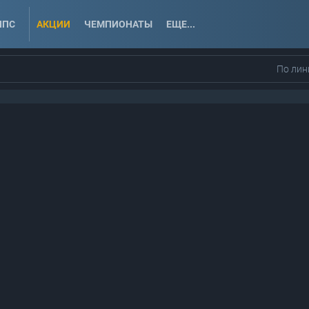
ППС
АКЦИИ
ЧЕМПИОНАТЫ
ЕЩЕ...
По лин