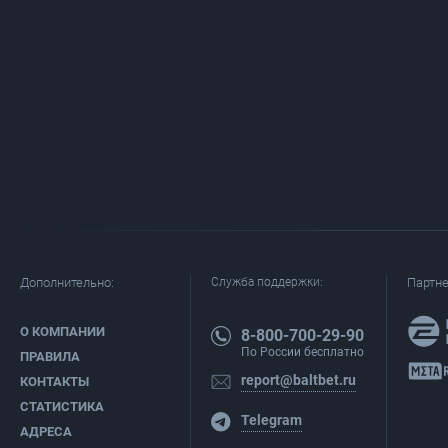
Дополнительно:
Служба поддержки:
Партн
О КОМПАНИИ
8-800-700-29-90
По России бесплатно
ПРАВИЛА
report@baltbet.ru
КОНТАКТЫ
СТАТИСТИКА
Telegram
АДРЕСА