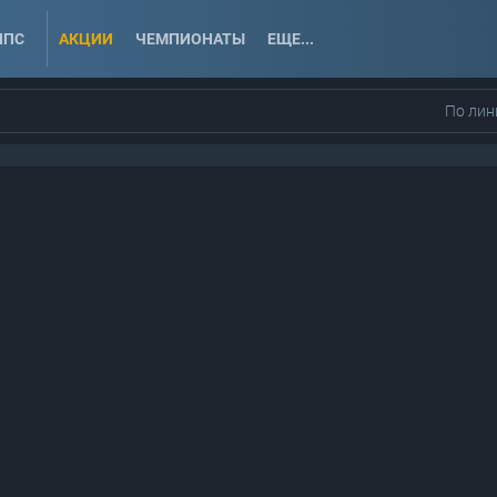
ППС
АКЦИИ
ЧЕМПИОНАТЫ
ЕЩЕ...
По лин