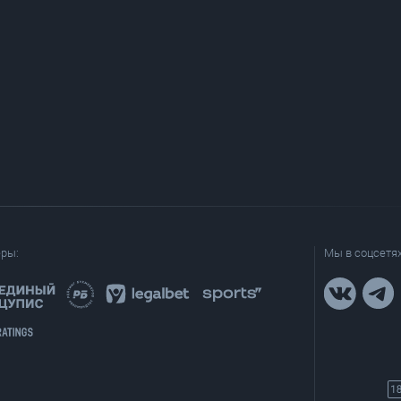
еры:
Мы в соцсетях