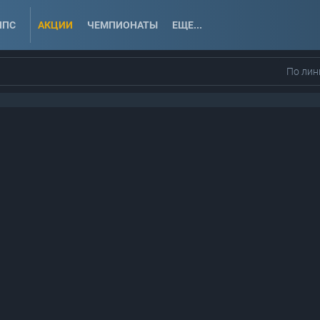
ППС
АКЦИИ
ЧЕМПИОНАТЫ
ЕЩЕ...
По лин