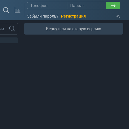
Забыли пароль?
Регистрация
ии
Вернуться на старую версию