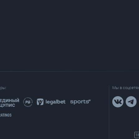
еры:
Мы в соцсетях