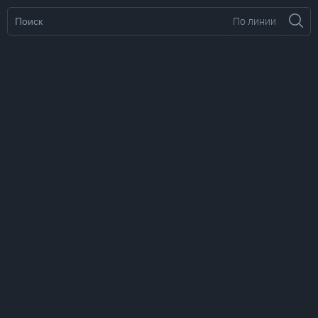
По линии