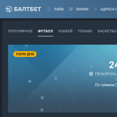
ЛАЙВ
ЛИНИЯ
АДРЕСА 
ПОПУЛЯРНОЕ
ФУТБОЛ
ХОККЕЙ
ТЕННИС
БАСКЕТБО
ПАРИ ДНЯ
2
ПЕНЬЯРОЛЬ
По таймам (1