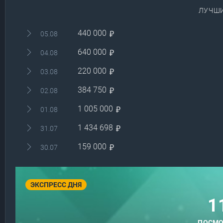
ЛУЧШИ
440 000
₽
05.08
640 000
₽
04.08
220 000
₽
03.08
384 750
₽
02.08
1 005 000
₽
01.08
1 434 698
₽
31.07
159 000
₽
30.07
ЭКСПРЕСС ДНЯ
1
ПОСМО