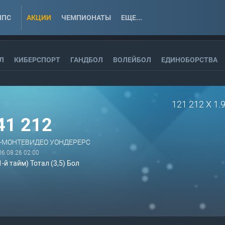
ППС
АКЦИИ
ЧЕМПИОНАТЫ
ЕЩЕ...
Л
КИБЕРСПОРТ
ГАНДБОЛ
ВОЛЕЙБОЛ
ЕДИНОБОРСТВА
121 212 X 1.
41 212
-МОНТЕВИДЕО УОНДЕРЕРС
06.08.26 02:00
-й тайм) Тотал (3,5) Бол