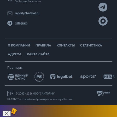
По России бесплатно
report@baltbet.ru
Telegram
О КОМПАНИИ
ПРАВИЛА
КОНТАКТЫ
СТАТИСТИКА
АДРЕСА
КАРТА САЙТА
Партнеры:
© 2003 - 2026 OOO "САНТОРИН"
БАЛТБЕТ — старейшая букмекерская контора России
Вернуться на старую версию