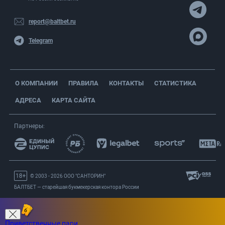
report@baltbet.ru
Telegram
О КОМПАНИИ
ПРАВИЛА
КОНТАКТЫ
СТАТИСТИКА
АДРЕСА
КАРТА САЙТА
Партнеры:
© 2003 - 2026 OOO "САНТОРИН"
БАЛТБЕТ — старейшая букмекерская контора России
Вернуться на старую версию
Приветственные пари